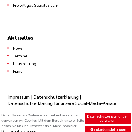
Freiwilliges Soziales Jahr
Aktuelles
News
Termine
Hauszeitung
Filme
Impressum
|
Datenschutzerklärung
|
Datenschutzerklärung für unsere Social-Media-Kanäle
Damit Sie unsere Webseite optimal nutzen können,
Datenschutzeinstellungen
© 2026 Caritas Trägergesellschaft Saarbrücken mbH (cts)
verwenden wir Cookies. Mit dem Besuch unserer Seite
verwalten
geben Sie uns Ihr Einverständnis. Mehr Infos hier:
Standardeinstellungen
Datenschutzerklärung