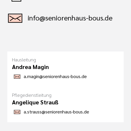
info@seniorenhaus-bous.de
Hausleitung
Andrea Magin
a.magin@seniorenhaus-bous.de
Pflegedienstleitung
Angelique Strauß
a.strauss@seniorenhaus-bous.de