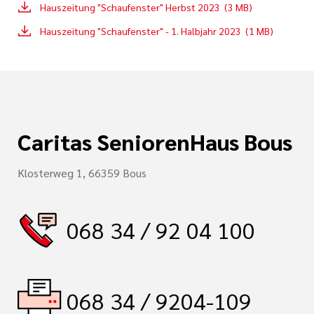
Hauszeitung "Schaufenster" Herbst 2023 (3 MB)
Hauszeitung "Schaufenster" - 1. Halbjahr 2023 (1 MB)
tlinien
i der cts
Caritas SeniorenHaus Bous
Klosterweg 1, 66359 Bous
068 34 / 92 04 100
068 34 / 9204-109