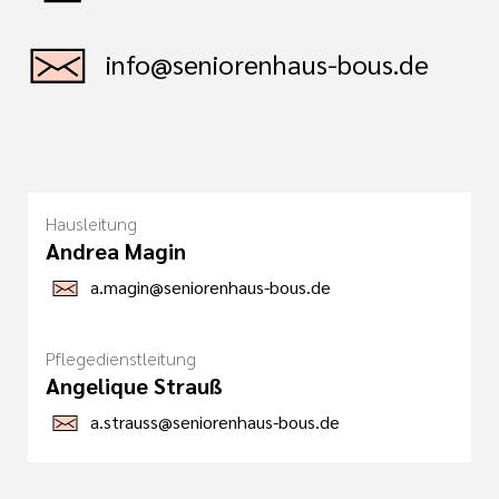
info@seniorenhaus-bous.de
Hausleitung
Andrea Magin
a.magin@seniorenhaus-bous.de
Pflegedienstleitung
Angelique Strauß
a.strauss@seniorenhaus-bous.de