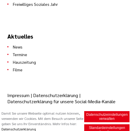
Freiwilliges Soziales Jahr
Aktuelles
News
Termine
Hauszeitung
Filme
Impressum
|
Datenschutzerklärung
|
Datenschutzerklärung für unsere Social-Media-Kanäle
Damit Sie unsere Webseite optimal nutzen können,
Datenschutzeinstellungen
verwenden wir Cookies. Mit dem Besuch unserer Seite
© 2026 Caritas Trägergesellschaft Saarbrücken mbH (cts)
verwalten
geben Sie uns Ihr Einverständnis. Mehr Infos hier:
Standardeinstellungen
Datenschutzerklärung