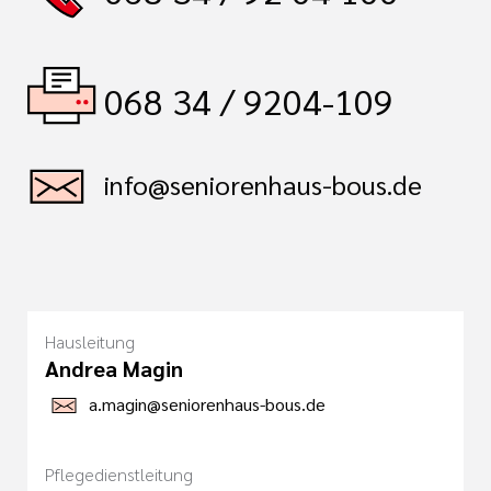
068 34 / 9204-109
info@seniorenhaus-bous.de
Hausleitung
Andrea Magin
a.magin@seniorenhaus-bous.de
Pflegedienstleitung