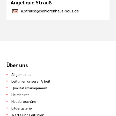
Angelique Strauß
a.strauss@seniorenhaus-bous.de
Über uns
Allgemeines
Leitlinien unserer Arbeit
Qualitätsmanagement
Heimbeirat
Hausbroschüre
Bildergalerie
Werte und Leitlinien